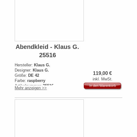
Abendkleid - Klaus G.
25516
Hersteller:
Klaus G.
Designer:
Klaus G.
119,00
€
Größe:
DE 42
inkl. MwSt.
Farbe:
raspberry
Artikelnummer:
25516
In den Warenkorb
Mehr anzeigen >>
Originalpreis:
279€