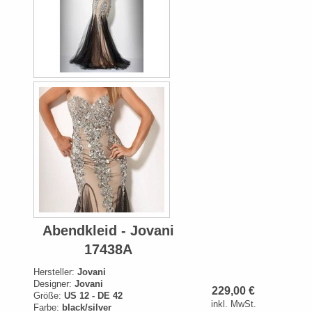
Abendkleid - Jovani
17438A
Hersteller:
Jovani
Designer:
Jovani
229,00
€
Größe:
US 12 - DE 42
inkl. MwSt.
Farbe:
black/silver