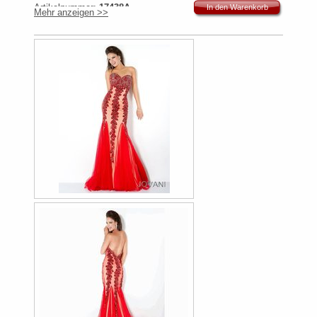
Artikelnummer:
17438A
In den Warenkorb
Mehr anzeigen >>
Originalpreis:
799€