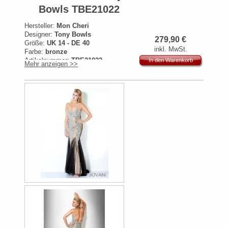
Bowls TBE21022
Hersteller:
Mon Cheri
Designer:
Tony Bowls
279,90
€
Größe:
UK 14 - DE 40
inkl. MwSt.
Farbe:
bronze
Artikelnummer:
TBE21022
In den Warenkorb
Mehr anzeigen >>
Originalpreis:
599€